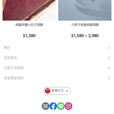
純銀許願小石子項鍊
小房子有愛純銀項鍊
$1,380
$1,580 ~ 2,980
關於
全部商品
付款方式說明
現金積點規則
繁體中文